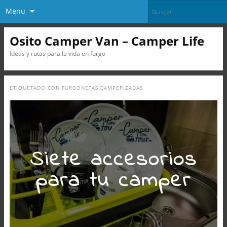
Menu
Osito Camper Van – Camper Life
Ideas y rutas para la vida en furgo
ETIQUETADO CON
FURGONETAS CAMPERIZADAS