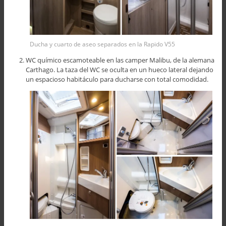
Ducha y cuarto de aseo separados en la Rapido V55
WC químico escamoteable en las camper Malibu, de la alemana
Carthago. La taza del WC se oculta en un hueco lateral dejando
un espacioso habitáculo para ducharse con total comodidad.