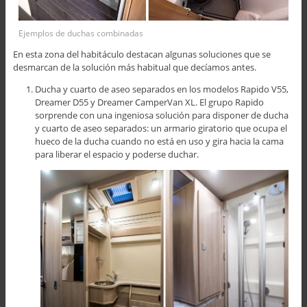
Ejemplos de duchas combinadas
En esta zona del habitáculo destacan algunas soluciones que se
desmarcan de la solución más habitual que decíamos antes.
Ducha y cuarto de aseo separados en los modelos Rapido V55,
Dreamer D55 y Dreamer CamperVan XL. El grupo Rapido
sorprende con una ingeniosa solución para disponer de ducha
y cuarto de aseo separados: un armario giratorio que ocupa el
hueco de la ducha cuando no está en uso y gira hacia la cama
para liberar el espacio y poderse duchar.