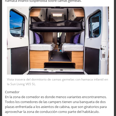
hamaca infantil suspendida sobre camas gemelas.
Vista trasera del dormitorio de camas gemelas con hamaca infantil en
la Sun Living V65 SL.
Comedor
En la zona de comedor es donde menos variantes encontraremos.
Todos los comedores de las campers tienen una banqueta de dos
plazas enfrentada a los asientos de cabina, que son giratorios para
aprovechar la zona de conducción como parte del habitáculo.