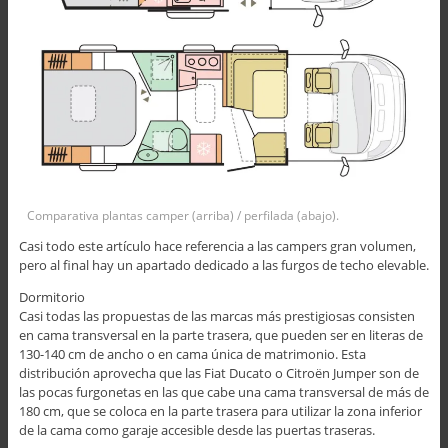
Comparativa plantas camper (arriba) / perfilada (abajo).
Casi todo este artículo hace referencia a las campers gran volumen,
pero al final hay un apartado dedicado a las furgos de techo elevable.
Dormitorio
Casi todas las propuestas de las marcas más prestigiosas consisten
en cama transversal en la parte trasera, que pueden ser en literas de
130-140 cm de ancho o en cama única de matrimonio. Esta
distribución aprovecha que las Fiat Ducato o Citroën Jumper son de
las pocas furgonetas en las que cabe una cama transversal de más de
180 cm, que se coloca en la parte trasera para utilizar la zona inferior
de la cama como garaje accesible desde las puertas traseras.