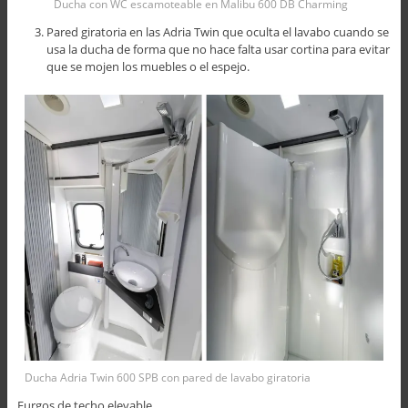
Ducha con WC escamoteable en Malibu 600 DB Charming
Pared giratoria en las Adria Twin que oculta el lavabo cuando se
usa la ducha de forma que no hace falta usar cortina para evitar
que se mojen los muebles o el espejo.
Ducha Adria Twin 600 SPB con pared de lavabo giratoria
Furgos de techo elevable