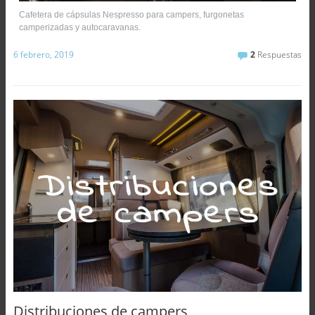
Cafetera de cápsulas Nespresso para campers, furgonetas
camperizadas y autocaravanas.
6 febrero, 2019
2
Respuestas
Distribuciones de campers