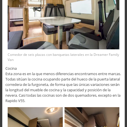
Comedor de seis plazas con banquetas laterales en la Dreamer Family
Van
Cocina
Esta zona es en la que menos diferencias encontramos entre marcas.
Todas sitúan la cocina ocupando parte del hueco de la puerta lateral
corredera de la furgoneta, de forma que las únicas variaciones serán
la longitud del mueble de cocina y la capacidad y posición de la
nevera. Casi todas las cocinas son de dos quemadores, excepto en la
Rapido V55.