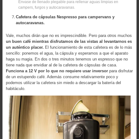
Envase de llenado plegable para rellenar aguas limpias en
campers, furgos y autocaravanas.
Cafetera de cápsulas Nespresso para campervans y
autocaravanas.
Vale, muchos dirán que no es imprescindible. Pero para otros muchos
un buen café mientras disfrutamos de las vistas al levantarnos es
un auténtico placer.
El funcionamiento de esta cafetera es de lo más
sencillo: ponemos el agua, la cápsula y esperamos a que el aparato
haga su magia. En dos o tres minutos tenemos un espresso que no
tiene nada que envidiar al de la cafetera de cápsulas de casa.
Funciona a 12 V por lo que no requiere usar inversor
para disfrutar
de un estupendo café. Además consume relativamente poco y
podemos utilizar la cafetera sin miedo a descargar la batería del
habitáculo.