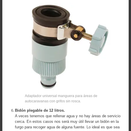
Adaptador universal manguera para áreas de
autocaravanas con grifos sin rosca.
Bidón plegable de 12 litros.
A veces tenemos que rellenar agua y no hay áreas de servicio
cerca. En estos casos nos será muy útil llevar un bidón en la
furgo para recoger agua de alguna fuente. Lo ideal es que sea