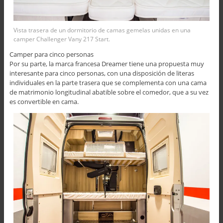
Vista trasera de un dormitorio de camas gemelas unidas en una
camper Challenger Vany 217 Start.
Camper para cinco personas
Por su parte, la marca francesa Dreamer tiene una propuesta muy
interesante para cinco personas, con una disposición de literas
individuales en la parte trasera que se complementa con una cama
de matrimonio longitudinal abatible sobre el comedor, que a su vez
es convertible en cama.