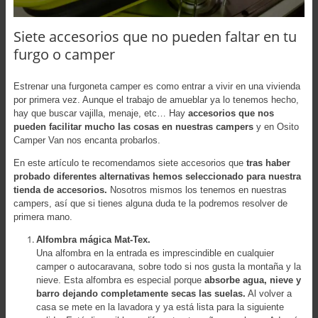
Siete accesorios que no pueden faltar en tu
furgo o camper
Estrenar una furgoneta camper es como entrar a vivir en una vivienda
por primera vez. Aunque el trabajo de amueblar ya lo tenemos hecho,
hay que buscar vajilla, menaje, etc… Hay
accesorios que nos
pueden facilitar mucho las cosas en nuestras campers
y en Osito
Camper Van nos encanta probarlos.
En este artículo te recomendamos siete accesorios que
tras haber
probado diferentes alternativas hemos seleccionado para nuestra
tienda de accesorios.
Nosotros mismos los tenemos en nuestras
campers, así que si tienes alguna duda te la podremos resolver de
primera mano.
Alfombra mágica Mat-Tex.
Una alfombra en la entrada es imprescindible en cualquier
camper o autocaravana, sobre todo si nos gusta la montaña y la
nieve. Esta alfombra es especial porque
absorbe agua, nieve y
barro dejando completamente secas las suelas.
Al volver a
casa se mete en la lavadora y ya está lista para la siguiente