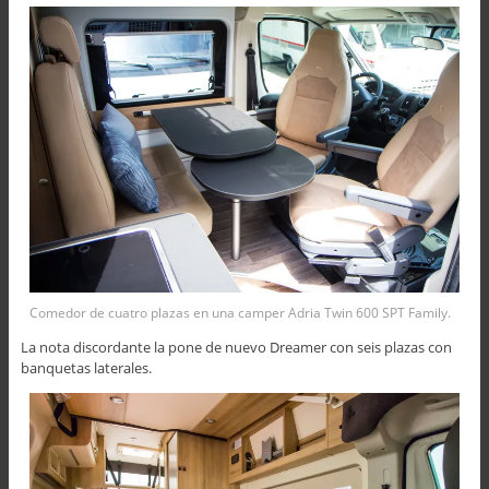
Comedor de cuatro plazas en una camper Adria Twin 600 SPT Family.
La nota discordante la pone de nuevo Dreamer con seis plazas con
banquetas laterales.