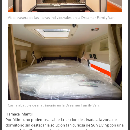
Vista trasera de las literas individuvales en la Dreamer Family Van.
Cama abatible de matrimonio en la Dreamer Family Van.
Hamaca infantil
Por último, no podemos acabar la sección destinada a la zona de
dormitorio sin destacar la solución tan curiosa de Sun Living con una