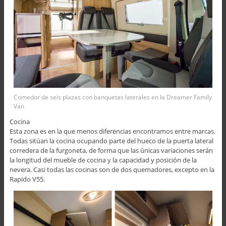
Comedor de seis plazas con banquetas laterales en la Dreamer Family
Van
Cocina
Esta zona es en la que menos diferencias encontramos entre marcas.
Todas sitúan la cocina ocupando parte del hueco de la puerta lateral
corredera de la furgoneta, de forma que las únicas variaciones serán
la longitud del mueble de cocina y la capacidad y posición de la
nevera. Casi todas las cocinas son de dos quemadores, excepto en la
Rapido V55.