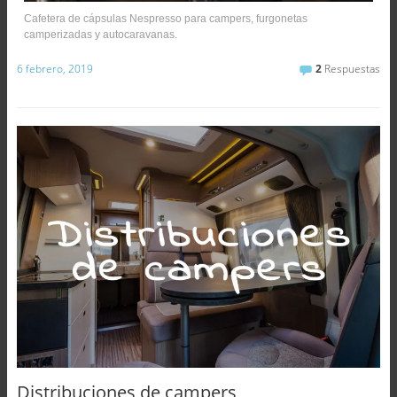
Cafetera de cápsulas Nespresso para campers, furgonetas
camperizadas y autocaravanas.
6 febrero, 2019
2
Respuestas
Distribuciones de campers