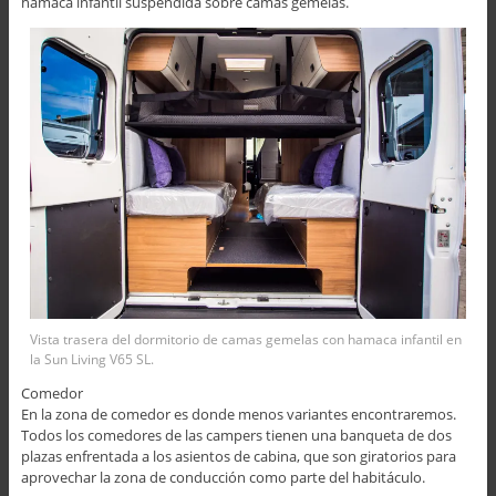
hamaca infantil suspendida sobre camas gemelas.
Vista trasera del dormitorio de camas gemelas con hamaca infantil en
la Sun Living V65 SL.
Comedor
En la zona de comedor es donde menos variantes encontraremos.
Todos los comedores de las campers tienen una banqueta de dos
plazas enfrentada a los asientos de cabina, que son giratorios para
aprovechar la zona de conducción como parte del habitáculo.