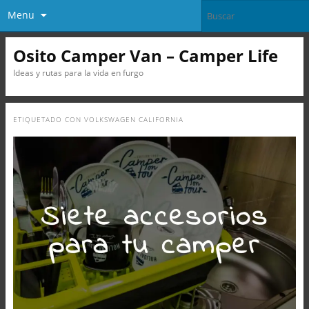
Menu
Osito Camper Van – Camper Life
Ideas y rutas para la vida en furgo
ETIQUETADO CON
VOLKSWAGEN CALIFORNIA