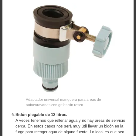
Adaptador universal manguera para áreas de
autocaravanas con grifos sin rosca.
Bidón plegable de 12 litros.
A veces tenemos que rellenar agua y no hay áreas de servicio
cerca. En estos casos nos será muy útil llevar un bidón en la
furgo para recoger agua de alguna fuente. Lo ideal es que sea