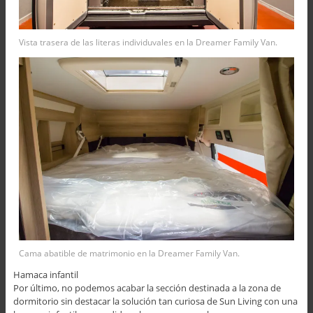
Vista trasera de las literas individuvales en la Dreamer Family Van.
Cama abatible de matrimonio en la Dreamer Family Van.
Hamaca infantil
Por último, no podemos acabar la sección destinada a la zona de
dormitorio sin destacar la solución tan curiosa de Sun Living con una