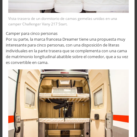
Vista trasera de un dormitorio de camas gemelas unidas en una
camper Challenger Vany 217 Start.
Camper para cinco personas
Por su parte, la marca francesa Dreamer tiene una propuesta muy
interesante para cinco personas, con una disposición de literas
individuales en la parte trasera que se complementa con una cama
de matrimonio longitudinal abatible sobre el comedor, que a su vez
es convertible en cama.