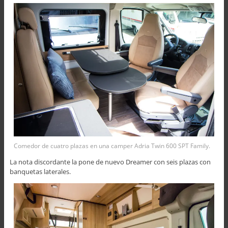
Comedor de cuatro plazas en una camper Adria Twin 600 SPT Family.
La nota discordante la pone de nuevo Dreamer con seis plazas con
banquetas laterales.