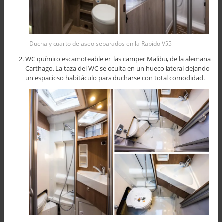
Ducha y cuarto de aseo separados en la Rapido V55
WC químico escamoteable en las camper Malibu, de la alemana
Carthago. La taza del WC se oculta en un hueco lateral dejando
un espacioso habitáculo para ducharse con total comodidad.