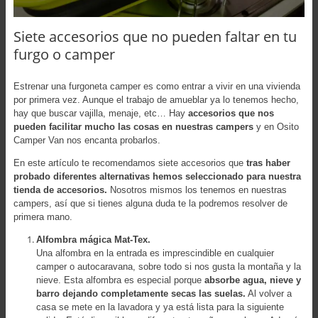
Siete accesorios que no pueden faltar en tu
furgo o camper
Estrenar una furgoneta camper es como entrar a vivir en una vivienda
por primera vez. Aunque el trabajo de amueblar ya lo tenemos hecho,
hay que buscar vajilla, menaje, etc… Hay
accesorios que nos
pueden facilitar mucho las cosas en nuestras campers
y en Osito
Camper Van nos encanta probarlos.
En este artículo te recomendamos siete accesorios que
tras haber
probado diferentes alternativas hemos seleccionado para nuestra
tienda de accesorios.
Nosotros mismos los tenemos en nuestras
campers, así que si tienes alguna duda te la podremos resolver de
primera mano.
Alfombra mágica Mat-Tex.
Una alfombra en la entrada es imprescindible en cualquier
camper o autocaravana, sobre todo si nos gusta la montaña y la
nieve. Esta alfombra es especial porque
absorbe agua, nieve y
barro dejando completamente secas las suelas.
Al volver a
casa se mete en la lavadora y ya está lista para la siguiente