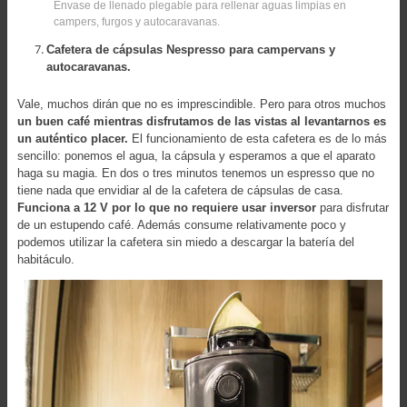
Envase de llenado plegable para rellenar aguas limpias en
campers, furgos y autocaravanas.
Cafetera de cápsulas Nespresso para campervans y
autocaravanas.
Vale, muchos dirán que no es imprescindible. Pero para otros muchos
un buen café mientras disfrutamos de las vistas al levantarnos es
un auténtico placer.
El funcionamiento de esta cafetera es de lo más
sencillo: ponemos el agua, la cápsula y esperamos a que el aparato
haga su magia. En dos o tres minutos tenemos un espresso que no
tiene nada que envidiar al de la cafetera de cápsulas de casa.
Funciona a 12 V por lo que no requiere usar inversor
para disfrutar
de un estupendo café. Además consume relativamente poco y
podemos utilizar la cafetera sin miedo a descargar la batería del
habitáculo.