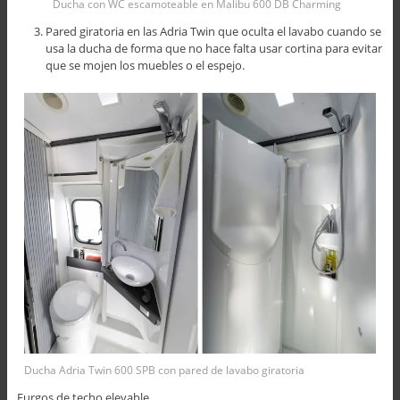
Ducha con WC escamoteable en Malibu 600 DB Charming
Pared giratoria en las Adria Twin que oculta el lavabo cuando se
usa la ducha de forma que no hace falta usar cortina para evitar
que se mojen los muebles o el espejo.
Ducha Adria Twin 600 SPB con pared de lavabo giratoria
Furgos de techo elevable