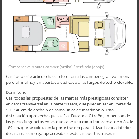
Comparativa plantas camper (arriba) / perfilada (abajo).
Casi todo este artículo hace referencia a las campers gran volumen,
pero al final hay un apartado dedicado a las furgos de techo elevable.
Dormitorio
Casi todas las propuestas de las marcas más prestigiosas consisten
en cama transversal en la parte trasera, que pueden ser en literas de
130-140 cm de ancho o en cama única de matrimonio. Esta
distribución aprovecha que las Fiat Ducato o Citroën Jumper son de
las pocas furgonetas en las que cabe una cama transversal de más de
180 cm, que se coloca en la parte trasera para utilizar la zona inferior
de la cama como garaje accesible desde las puertas traseras.