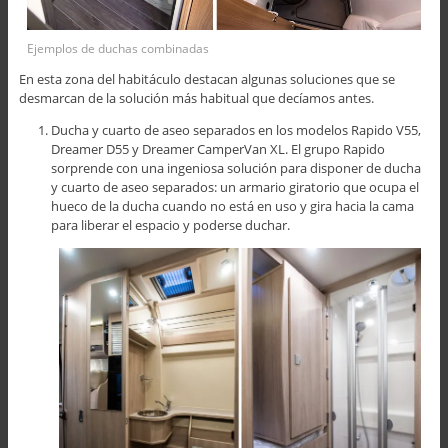
Ejemplos de duchas combinadas
En esta zona del habitáculo destacan algunas soluciones que se
desmarcan de la solución más habitual que decíamos antes.
Ducha y cuarto de aseo separados en los modelos Rapido V55,
Dreamer D55 y Dreamer CamperVan XL. El grupo Rapido
sorprende con una ingeniosa solución para disponer de ducha
y cuarto de aseo separados: un armario giratorio que ocupa el
hueco de la ducha cuando no está en uso y gira hacia la cama
para liberar el espacio y poderse duchar.